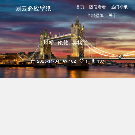
易云必应壁纸
首页
随便看看
热门壁纸
全部壁纸
关于
塔桥, 伦敦, 英格兰 -
2025-11-04
182
1
137